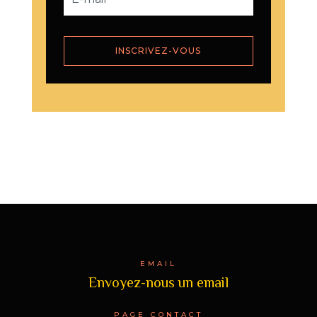
INSCRIVEZ-VOUS
EMAIL
Envoyez-nous un email
PAGE CONTACT