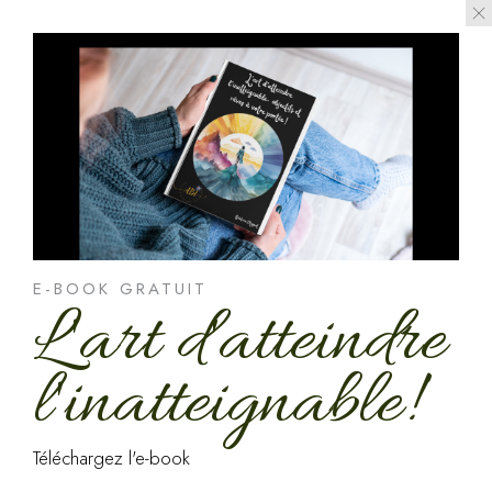
E-BOOK GRATUIT
L'art d'atteindre
l'inatteignable!
Téléchargez l'e-book