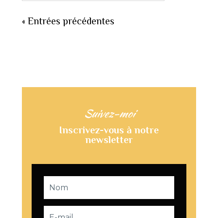
« Entrées précédentes
Suivez-moi
Inscrivez-vous à notre
newsletter