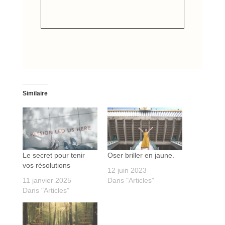
Similaire
Le secret pour tenir
Oser briller en jaune.
vos résolutions
12 juin 2023
11 janvier 2025
Dans "Articles"
Dans "Articles"