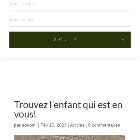
SIGN UP
Trouvez l’enfant qui est en
vous!
par
abi-bmi
|
Fév 15, 2023
|
Articles
|
0 commentaires