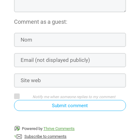
Comment as a guest:
Notify me when someone replies to my comment
Submit comment
Powered by
Thrive Comments
Subscribe to comments