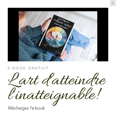
E-BOOK GRATUIT
L'art d'atteindre
l'inatteignable!
Téléchargez l'e-book