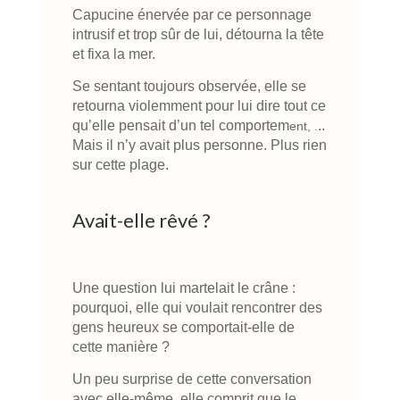
Capucine énervée par ce personnage
intrusif et trop sûr de lui, détourna la tête
et fixa la mer.
Se sentant toujours observée, elle se
retourna violemment pour lui dire tout ce
qu’elle pensait d’un tel comportem
..
ent, .
Mais il n’y avait plus personne. Plus rien
sur cette plage.
Avait-elle rêvé ?
Une question lui martelait le crâne :
pourquoi, elle qui voulait rencontrer des
gens heureux se comportait-elle de
cette manière ?
Un peu surprise de cette conversation
avec elle-même, elle comprit que le